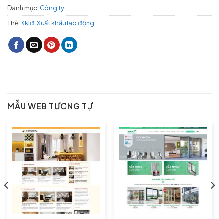
Danh mục:
Công ty
Thẻ:
Xklđ
,
Xuất khẩu lao động
MẪU WEB TƯƠNG TỰ