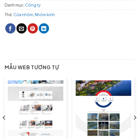
Danh mục:
Công ty
Thẻ:
Cửa nhôm
,
Nhôm kính
MẪU WEB TƯƠNG TỰ