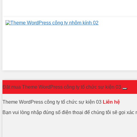
Đặt mua Theme WordPress công ty tổ chức sự kiện 03
Theme WordPress công ty tổ chức sự kiện 03
Liên hệ
Bạn vui lòng nhập đúng số điện thoại để chúng tôi sẽ gọi xác