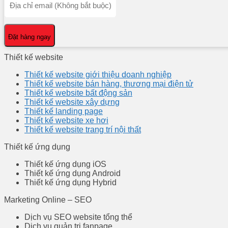
Đặt hàng ngay
Thiết kế website
Thiết kế website giới thiệu doanh nghiệp
Thiết kế website bán hàng, thương mại điện tử
Thiết kế website bất động sản
Thiết kế website xây dựng
Thiết kế landing page
Thiết kế website xe hơi
Thiết kế website trang trí nội thất
Thiết kế ứng dụng
Thiết kế ứng dụng iOS
Thiết kế ứng dụng Android
Thiết kế ứng dụng Hybrid
Marketing Online – SEO
Dịch vụ SEO website tổng thể
Dịch vụ quản trị fanpage