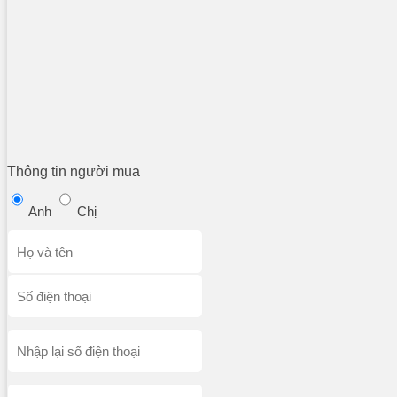
Thông tin người mua
Anh
Chị