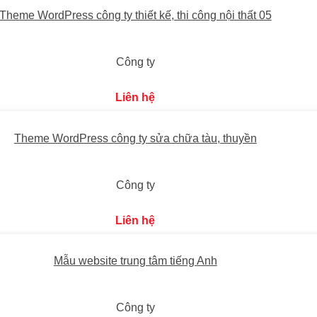
Theme WordPress công ty thiết kế, thi công nội thất 05
Công ty
Liên hệ
Theme WordPress công ty sửa chữa tàu, thuyền
Công ty
Liên hệ
Mẫu website trung tâm tiếng Anh
Công ty