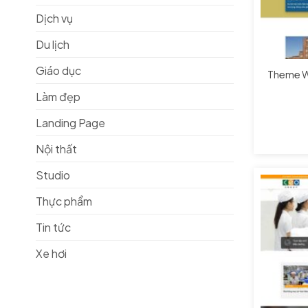
Dịch vụ
Du lịch
Giáo dục
Theme W
Làm đẹp
Landing Page
Nội thất
Studio
Thực phẩm
Tin tức
Xe hơi