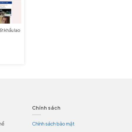
t khẩu lao
Chính sách
hể
Chính sách bảo mật