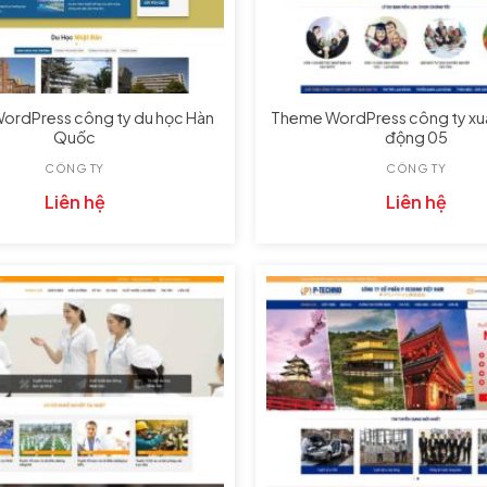
ordPress công ty du học Hàn
Theme WordPress công ty xuấ
Quốc
động 05
CÔNG TY
CÔNG TY
Liên hệ
Liên hệ