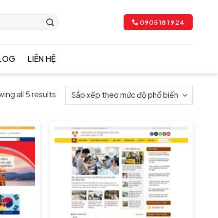
0905 18 19 24
LOG
LIÊN HỆ
ing all 5 results