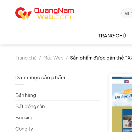
Skip
to
content
TRANG CHỦ
Trang chủ
/
Mẫu Web
/
Sản phẩm được gắn thẻ “X
Danh mục sản phẩm
Bán hàng
Bất động sản
Booking
Công ty