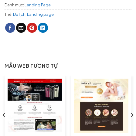
Danh mục:
Landing Page
Thẻ:
Du lịch
,
Landing page
MẪU WEB TƯƠNG TỰ