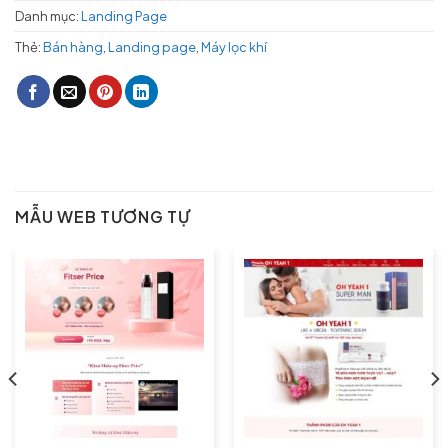
Danh mục:
Landing Page
Thẻ:
Bán hàng
,
Landing page
,
Máy lọc khí
MẪU WEB TƯƠNG TỰ