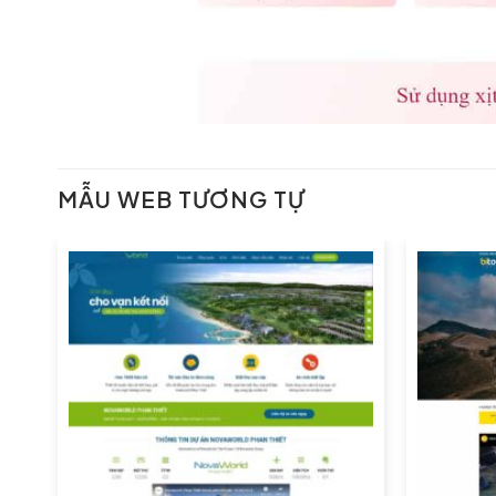
MẪU WEB TƯƠNG TỰ