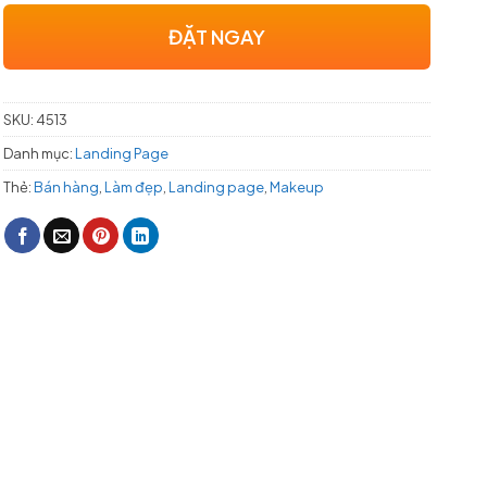
ĐẶT NGAY
SKU:
4513
Danh mục:
Landing Page
Thẻ:
Bán hàng
,
Làm đẹp
,
Landing page
,
Makeup