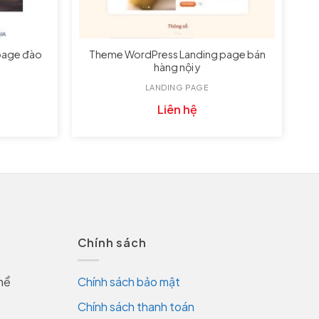
page đào
Theme WordPress Landing page bán
hàng nội y
LANDING PAGE
Liên hệ
Chính sách
hể
Chính sách bảo mật
Chính sách thanh toán