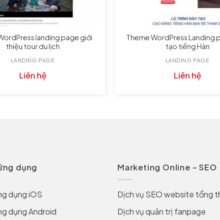
ordPress landing page giới
Theme WordPress Landing 
thiệu tour du lịch
tạo tiếng Hàn
LANDING PAGE
LANDING PAGE
Liên hệ
Liên hệ
 ứng dụng
Marketing Online – SEO
ng dụng iOS
Dịch vụ SEO website tổng t
ng dụng Android
Dịch vụ quản trị fanpage