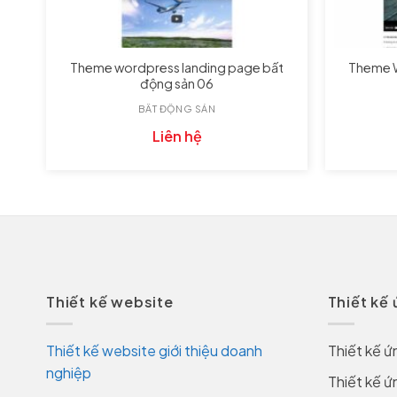
iấy
Theme wordpress landing page bất
Theme W
động sản 06
BẤT ĐỘNG SẢN
Liên hệ
Thiết kế website
Thiết kế
Thiết kế website giới thiệu doanh
Thiết kế ứ
nghiệp
Thiết kế ứ