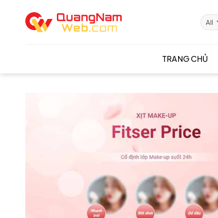
Skip
to
content
TRANG CHỦ