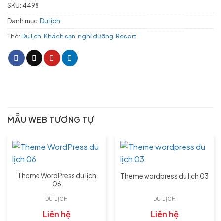
SKU:
4498
Danh mục:
Du lịch
Thẻ:
Du lịch
,
Khách sạn
,
nghỉ dưỡng
,
Resort
MẪU WEB TƯƠNG TỰ
Theme WordPress du lịch
Theme wordpress du lịch 03
06
DU LỊCH
DU LỊCH
Liên hệ
Liên hệ