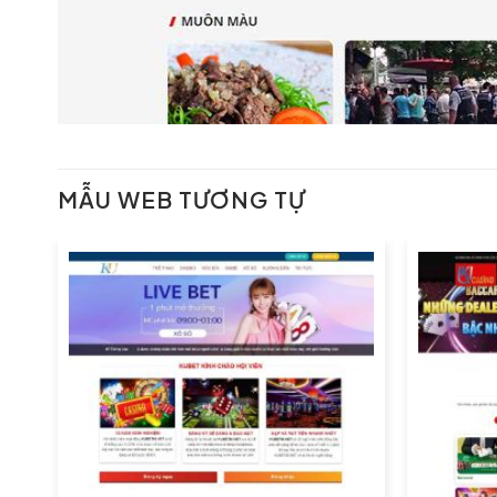
MẪU WEB TƯƠNG TỰ