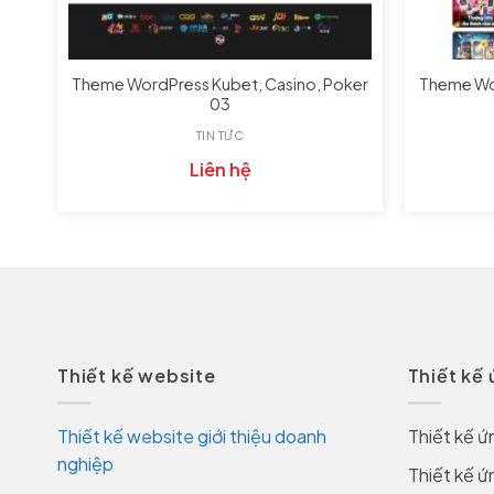
ker
Theme WordPress Kubet, Casino, Poker
Theme Wor
03
TIN TỨC
Liên hệ
Thiết kế website
Thiết kế
Thiết kế website giới thiệu doanh
Thiết kế ứ
nghiệp
Thiết kế ứ