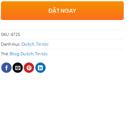
ĐẶT NGAY
SKU:
4725
Danh mục:
Du lịch
,
Tin tức
Thẻ:
Blog
,
Du lịch
,
Tin tức