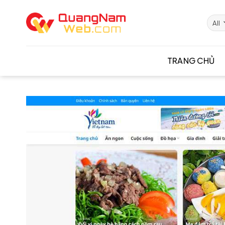
Skip
to
content
TRANG CHỦ