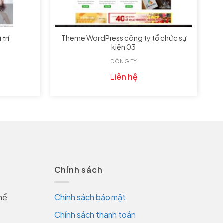
Theme WordPress công ty tổ chức sự
 trí
kiện 03
CÔNG TY
Liên hệ
Chính sách
hể
Chính sách bảo mật
Chính sách thanh toán