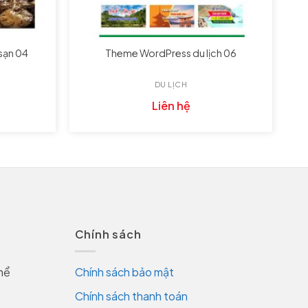
sạn 04
Theme WordPress du lịch 06
DU LỊCH
Liên hệ
Chính sách
hể
Chính sách bảo mật
Chính sách thanh toán