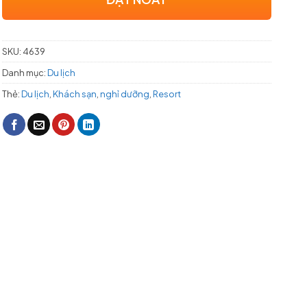
SKU:
4639
Danh mục:
Du lịch
Thẻ:
Du lịch
,
Khách sạn
,
nghỉ dưỡng
,
Resort