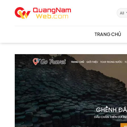
Skip
to
content
TRANG CHỦ