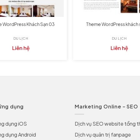
 WordPress Khách Sạn 03
Theme WordPress khách 
DU LỊCH
DU LỊCH
Liên hệ
Liên hệ
 ứng dụng
Marketing Online – SEO
ng dụng iOS
Dịch vụ SEO website tổng t
ng dụng Android
Dịch vụ quản trị fanpage