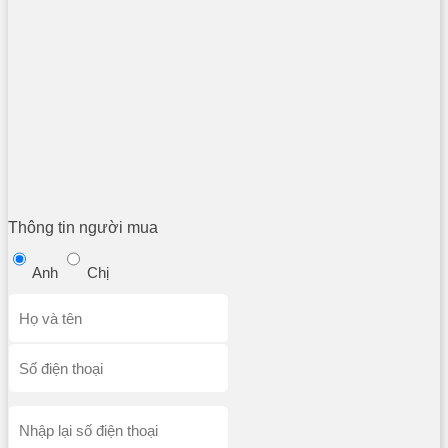
Thông tin người mua
Anh
Chị