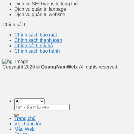
Dịch vụ SEO website tổng thể
Dịch vụ quản trị fanpage
Dịch vụ quản trị website
Chính sách
Chính sách bảo mật
Chính sách thanh toán
Chính sách đổi trả
Chính sách bảo hành
Copyright 2026 ©
QuangNamWeb
. All rights reserved.
Tìm
kiếm:
Trang chủ
Về chúng tôi
Mẫu Web