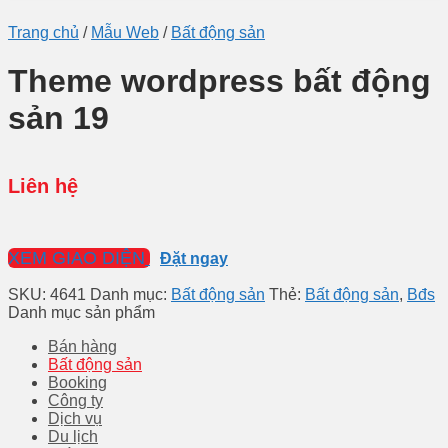
Trang chủ
/
Mẫu Web
/
Bất động sản
Theme wordpress bất động
sản 19
Liên hệ
XEM GIAO DIỆN
Đặt ngay
SKU:
4641
Danh mục:
Bất động sản
Thẻ:
Bất động sản
,
Bđs
Danh mục sản phẩm
Bán hàng
Bất động sản
Booking
Công ty
Dịch vụ
Du lịch