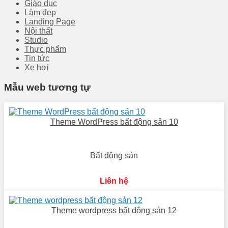
Giáo dục
Làm đẹp
Landing Page
Nội thất
Studio
Thực phẩm
Tin tức
Xe hơi
Mẫu web tương tự
Theme WordPress bất động sản 10
Bất động sản
Liên hệ
Theme wordpress bất động sản 12