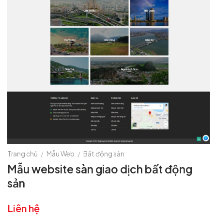
Trang chủ
/
Mẫu Web
/
Bất động sản
Mẫu website sàn giao dịch bất động
sản
Liên hệ