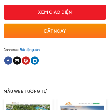
XEM GIAO DIỆN
ĐẶT NGAY
Danh mục:
Bất động sản
MẪU WEB TƯƠNG TỰ