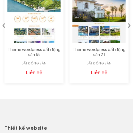
Theme wordpress bất động
Theme wordpress bất động
sản 18
sản 21
BẤT ĐỘNG SẢN
BẤT ĐỘNG SẢN
Liên hệ
Liên hệ
Thiết kế website