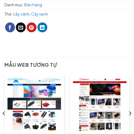
Danh mục:
Bán hàng
Thẻ:
cây cảnh
,
Cây xanh
MẪU WEB TƯƠNG TỰ