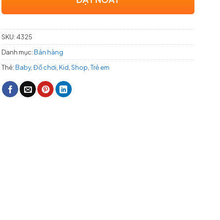
SKU:
4325
Danh mục:
Bán hàng
Thẻ:
Baby
,
Đồ chơi
,
Kid
,
Shop
,
Trẻ em