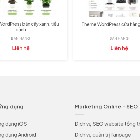
ordPress bán cây xanh, tiểu
Theme WordPress cửa hàng 
cảnh
BÁN HÀNG
BÁN HÀNG
Liên hệ
Liên hệ
 ứng dụng
Marketing Online – SEO
ng dụng iOS
Dịch vụ SEO website tổng t
ng dụng Android
Dịch vụ quản trị fanpage