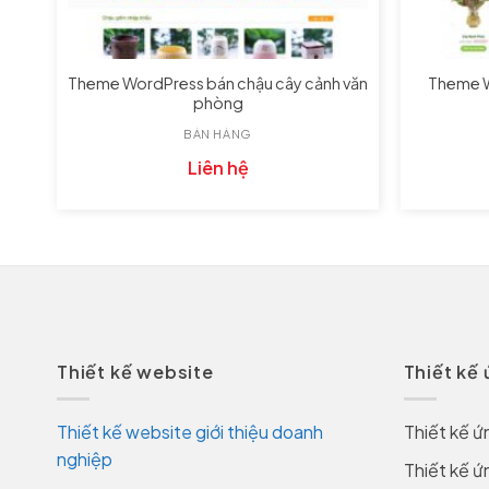
Theme WordPress bán chậu cây cảnh văn
Theme W
a
phòng
BÁN HÀNG
Liên hệ
Thiết kế website
Thiết kế
Thiết kế website giới thiệu doanh
Thiết kế ứ
nghiệp
Thiết kế ứ