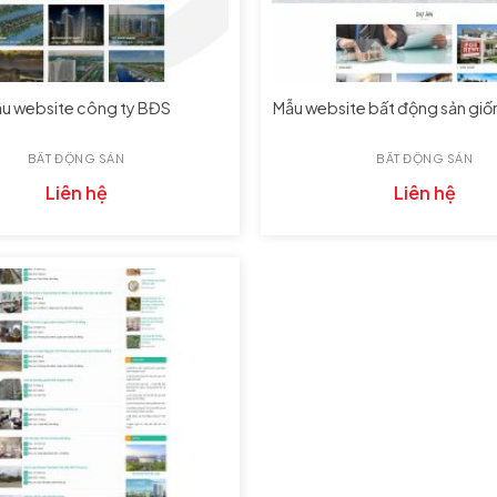
u website công ty BĐS
Mẫu website bất động sản giố
BẤT ĐỘNG SẢN
BẤT ĐỘNG SẢN
Liên hệ
Liên hệ