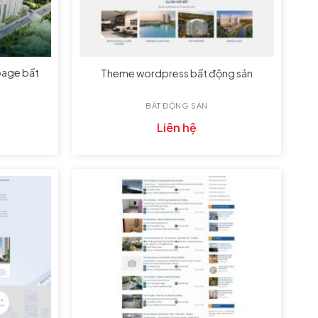
page bất
Theme wordpress bất động sản
BẤT ĐỘNG SẢN
Liên hệ