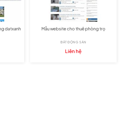
ng datxanh
Mẫu website cho thuê phòng trọ
BẤT ĐỘNG SẢN
Liên hệ