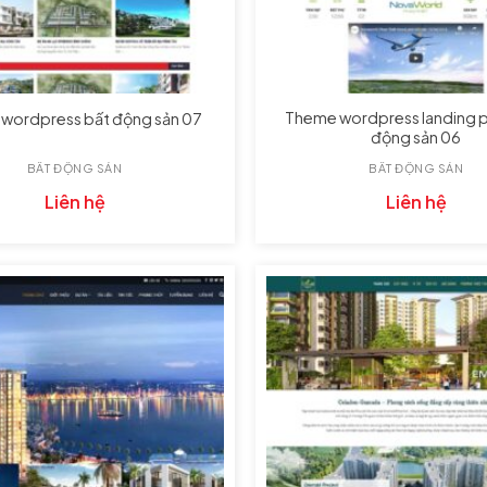
Theme wordpress landing 
wordpress bất động sản 07
động sản 06
BẤT ĐỘNG SẢN
BẤT ĐỘNG SẢN
Liên hệ
Liên hệ