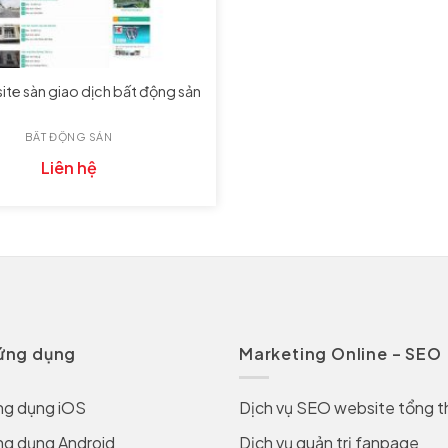
te sàn giao dịch bất động sản
BẤT ĐỘNG SẢN
Liên hệ
 ứng dụng
Marketing Online – SEO
ng dụng iOS
Dịch vụ SEO website tổng t
ng dụng Android
Dịch vụ quản trị fanpage