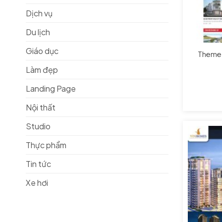
Dịch vụ
Du lịch
Giáo dục
Theme 
Làm đẹp
Landing Page
Nội thất
Studio
Thực phẩm
Tin tức
Xe hơi