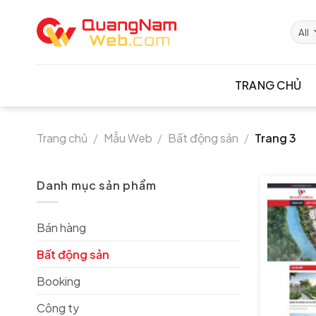
Skip
to
content
TRANG CHỦ
Trang chủ
/
Mẫu Web
/
Bất động sản
/
Trang 3
Danh mục sản phẩm
Bán hàng
Bất động sản
Booking
Công ty