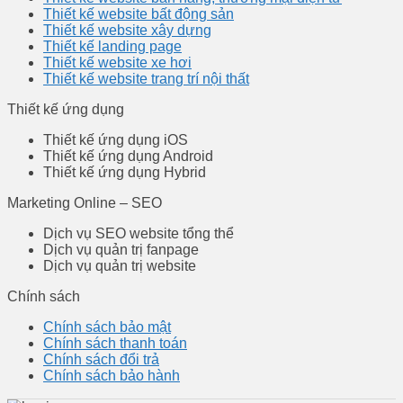
Thiết kế website bất động sản
Thiết kế website xây dựng
Thiết kế landing page
Thiết kế website xe hơi
Thiết kế website trang trí nội thất
Thiết kế ứng dụng
Thiết kế ứng dụng iOS
Thiết kế ứng dụng Android
Thiết kế ứng dụng Hybrid
Marketing Online – SEO
Dịch vụ SEO website tổng thể
Dịch vụ quản trị fanpage
Dịch vụ quản trị website
Chính sách
Chính sách bảo mật
Chính sách thanh toán
Chính sách đổi trả
Chính sách bảo hành