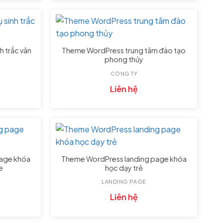
h trắc vân
Theme WordPress trung tâm đào tạo
phong thủy
CÔNG TY
Liên hệ
age khóa
Theme WordPress landing page khóa
e
học dạy trẻ
LANDING PAGE
Liên hệ