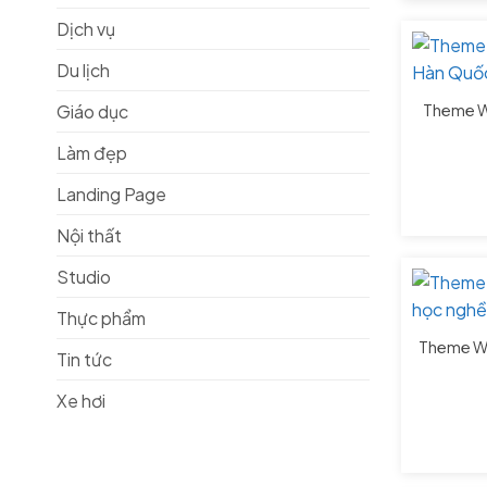
Dịch vụ
Du lịch
Theme W
Giáo dục
Làm đẹp
Landing Page
Nội thất
Studio
Thực phẩm
Theme Wo
Tin tức
Xe hơi