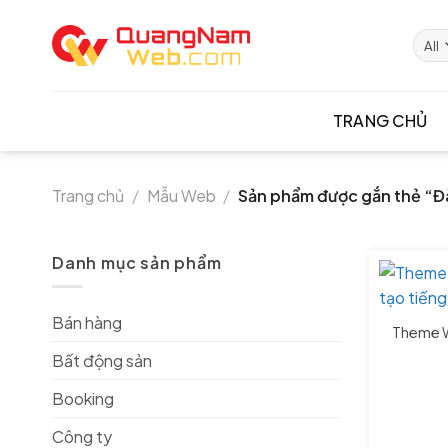
Skip
to
content
TRANG CHỦ
Trang chủ
/
Mẫu Web
/
Sản phẩm được gắn thẻ “Đ
Danh mục sản phẩm
Bán hàng
Theme W
Bất động sản
Booking
Công ty