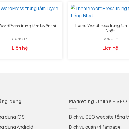
Theme WordPress trung tâm 
ordPress trung tâm luyện thi
Nhật
CÔNG TY
CÔNG TY
Liên hệ
Liên hệ
 ứng dụng
Marketing Online – SEO
ng dụng iOS
Dịch vụ SEO website tổng t
ng dụng Android
Dịch vụ quản trị fanpage