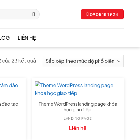
0905 18 19 24
LOG
LIÊN HỆ
2 của 23 kết quả
 đào tạo
Theme WordPress landing page khóa
học giao tiếp
LANDING PAGE
Liên hệ