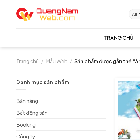
Skip
to
content
TRANG CHỦ
Trang chủ
/
Mẫu Web
/
Sản phẩm được gắn thẻ “A
Danh mục sản phẩm
Bán hàng
Bất động sản
Booking
Công ty