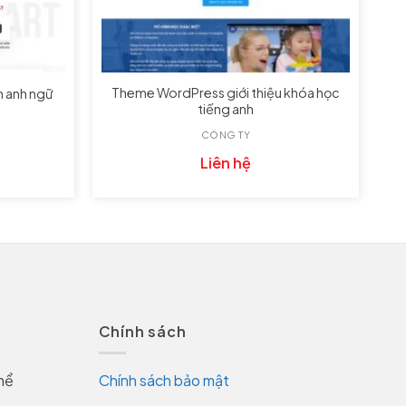
Theme WordPress giới thiệu khóa học
 anh ngữ
tiếng anh
CÔNG TY
Liên hệ
Chính sách
hể
Chính sách bảo mật