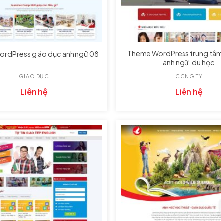
Theme WordPress trung tâm
rdPress giáo dục anh ngữ 08
anh ngữ, du học
GIÁO DỤC
CÔNG TY
Liên hệ
Liên hệ