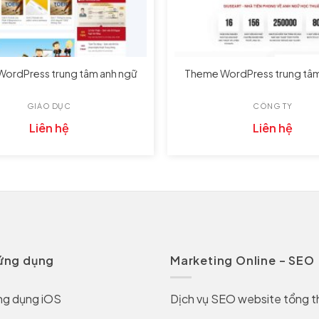
ordPress trung tâm anh ngữ
Theme WordPress trung tâm
GIÁO DỤC
CÔNG TY
Liên hệ
Liên hệ
 ứng dụng
Marketing Online – SEO
ng dụng iOS
Dịch vụ SEO website tổng t