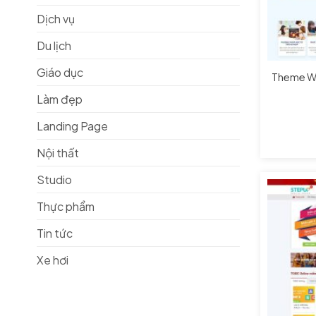
Dịch vụ
Du lịch
Giáo dục
Theme Wo
Làm đẹp
Landing Page
Nội thất
Studio
Thực phẩm
Tin tức
Xe hơi