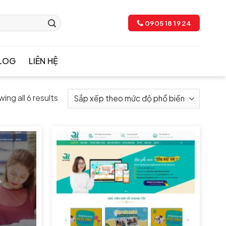
0905 18 19 24
LOG
LIÊN HỆ
ing all 6 results