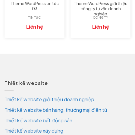
Theme WordPress tin tức
Theme WordPress giới thiệu
03
công ty tư vấn doanh
nghiệp
TIN TỨC
CÔNG TY
Liên hệ
Liên hệ
Thiết kế website
Thiết kế website giới thiệu doanh nghiệp
Thiết kế website bán hàng, thương mại điện tử
Thiết kế website bất động sản
Thiết kế website xây dựng