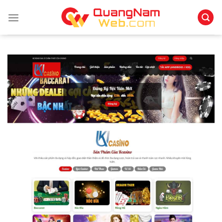
Skip
to
content