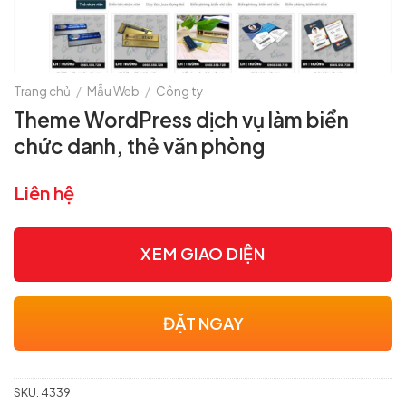
Trang chủ
/
Mẫu Web
/
Công ty
Theme WordPress dịch vụ làm biển
chức danh, thẻ văn phòng
Liên hệ
XEM GIAO DIỆN
ĐẶT NGAY
SKU:
4339