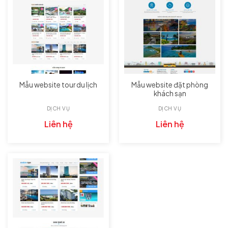
Mẫu website đặt phòng
Mẫu website tour du lịch
khách sạn
DỊCH VỤ
DỊCH VỤ
Liên hệ
Liên hệ