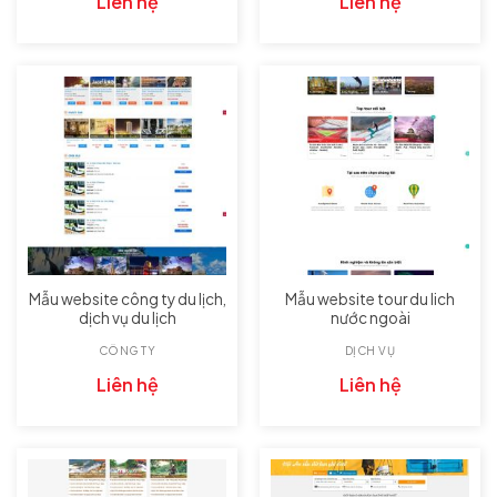
Liên hệ
Liên hệ
Mẫu website công ty du lịch,
Mẫu website tour du lich
dịch vụ du lịch
nước ngoài
CÔNG TY
DỊCH VỤ
Liên hệ
Liên hệ