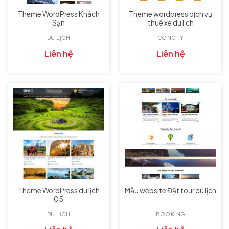
Theme WordPress Khách
Theme wordpress dịch vụ
Sạn
thuê xe du lịch
DU LỊCH
CÔNG TY
Liên hệ
Liên hệ
Theme WordPress du lịch
Mẫu website Đặt tour du lịch
05
DU LỊCH
BOOKING