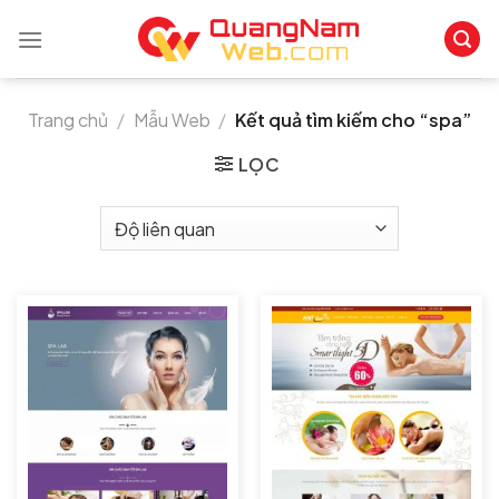
Skip
to
content
Trang chủ
/
Mẫu Web
/
Kết quả tìm kiếm cho “spa”
LỌC